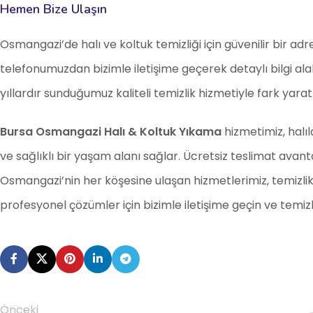
Hemen Bize Ulaşın
Osmangazi’de halı ve koltuk temizliği için güvenilir bir adr
telefonumuzdan bizimle iletişime geçerek detaylı bilgi alab
yıllardır sunduğumuz kaliteli temizlik hizmetiyle fark ya
Bursa Osmangazi Halı & Koltuk Yıkama
hizmetimiz, halıl
ve sağlıklı bir yaşam alanı sağlar. Ücretsiz teslimat avan
Osmangazi’nin her köşesine ulaşan hizmetlerimiz, temizlikt
profesyonel çözümler için bizimle iletişime geçin ve temizl
Önceki