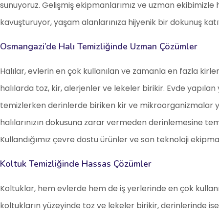
sunuyoruz. Gelişmiş ekipmanlarımız ve uzman ekibimizle halı
kavuşturuyor, yaşam alanlarınıza hijyenik bir dokunuş katı
Osmangazi’de Halı Temizliğinde Uzman Çözümler
Halılar, evlerin en çok kullanılan ve zamanla en fazla kir
halılarda toz, kir, alerjenler ve lekeler birikir. Evde yapılan
temizlerken derinlerde biriken kir ve mikroorganizmalar y
halılarınızın dokusuna zarar vermeden derinlemesine temiz
Kullandığımız çevre dostu ürünler ve son teknoloji ekipmanl
Koltuk Temizliğinde Hassas Çözümler
Koltuklar, hem evlerde hem de iş yerlerinde en çok kullanı
koltukların yüzeyinde toz ve lekeler birikir, derinlerinde 