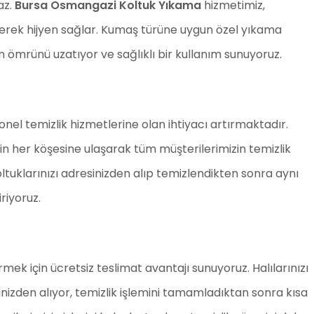
az.
Bursa Osmangazi Koltuk Yıkama
hizmetimiz,
eyerek hijyen sağlar. Kumaş türüne uygun özel yıkama
ın ömrünü uzatıyor ve sağlıklı bir kullanım sunuyoruz.
el temizlik hizmetlerine olan ihtiyacı artırmaktadır.
in her köşesine ulaşarak tüm müşterilerimizin temizlik
 koltuklarınızı adresinizden alıp temizlendikten sonra aynı
riyoruz.
mek için ücretsiz teslimat avantajı sunuyoruz. Halılarınızı
rinizden alıyor, temizlik işlemini tamamladıktan sonra kısa