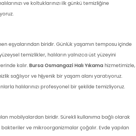
larınızı ve koltuklarınızı ilk günkü temizliğine
yoruz.
lenen eşyalarından biridir. Günlük yaşamın temposu içinde
 yüzeysel temizlikler, halıların yalnızca üst yüzeyini
erinde kalır.
Bursa Osmangazi Halı Yıkama
hizmetimizle,
lik sağlıyor ve hijyenik bir yaşam alanı yaratıyoruz.
arla halılarınızı profesyonel bir şekilde temizliyoruz.
lan mobilyalardan biridir. Sürekli kullanıma bağlı olarak
ise bakteriler ve mikroorganizmalar çoğalır. Evde yapılan