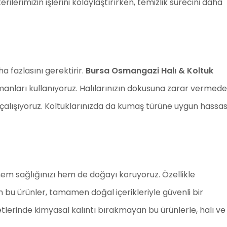
ilerimizin işlerini kolaylaştırırken, temizlik sürecini daha
a fazlasını gerektirir.
Bursa Osmangazi Halı & Koltuk
manları kullanıyoruz. Halılarınızın dokusuna zarar vermed
 çalışıyoruz. Koltuklarınızda da kumaş türüne uygun hassa
em sağlığınızı hem de doğayı koruyoruz. Özellikle
n bu ürünler, tamamen doğal içerikleriyle güvenli bir
lerinde kimyasal kalıntı bırakmayan bu ürünlerle, halı ve