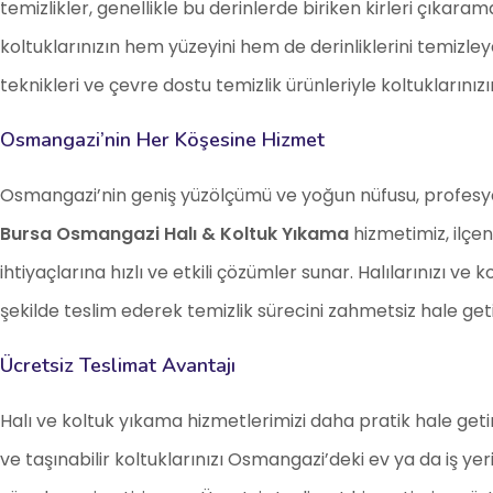
temizlikler, genellikle bu derinlerde biriken kirleri çıkaram
koltuklarınızın hem yüzeyini hem de derinliklerini temizl
teknikleri ve çevre dostu temizlik ürünleriyle koltuklarınız
Osmangazi’nin Her Köşesine Hizmet
Osmangazi’nin geniş yüzölçümü ve yoğun nüfusu, profesyon
Bursa Osmangazi Halı & Koltuk Yıkama
hizmetimiz, ilçen
ihtiyaçlarına hızlı ve etkili çözümler sunar. Halılarınızı ve
şekilde teslim ederek temizlik sürecini zahmetsiz hale geti
Ücretsiz Teslimat Avantajı
Halı ve koltuk yıkama hizmetlerimizi daha pratik hale getir
ve taşınabilir koltuklarınızı Osmangazi’deki ev ya da iş ye