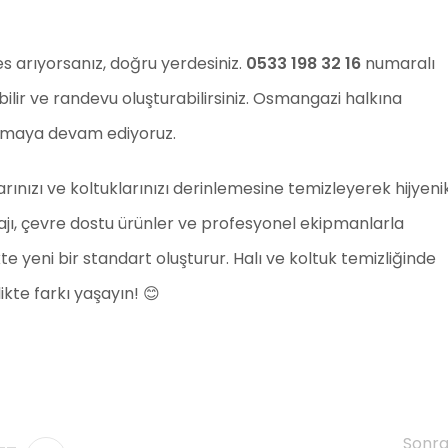
es arıyorsanız, doğru yerdesiniz.
0533 198 32 16
numaralı
ilir ve randevu oluşturabilirsiniz. Osmangazi halkına
ratmaya devam ediyoruz.
arınızı ve koltuklarınızı derinlemesine temizleyerek hijyeni
tajı, çevre dostu ürünler ve profesyonel ekipmanlarla
e yeni bir standart oluşturur. Halı ve koltuk temizliğinde
ikte farkı yaşayın! 😊
Sonra