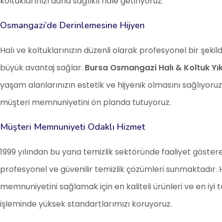
koltuklarınızı daha sağlıklı hale getiriyoruz.
Osmangazi’de Derinlemesine Hijyen
Halı ve koltuklarınızın düzenli olarak profesyonel bir şe
büyük avantaj sağlar.
Bursa Osmangazi Halı & Koltuk Y
yaşam alanlarınızın estetik ve hijyenik olmasını sağlıyoruz. 
müşteri memnuniyetini ön planda tutuyoruz.
Müşteri Memnuniyeti Odaklı Hizmet
1999 yılından bu yana temizlik sektöründe faaliyet göste
profesyonel ve güvenilir temizlik çözümleri sunmaktadır. H
memnuniyetini sağlamak için en kaliteli ürünleri ve en iyi tek
işleminde yüksek standartlarımızı koruyoruz.