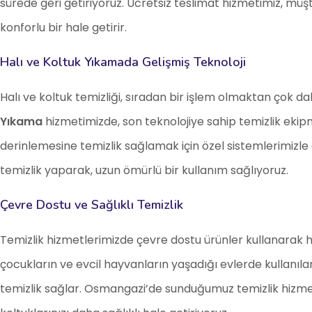
sürede geri getiriyoruz. Ücretsiz teslimat hizmetimiz, müşter
konforlu bir hale getirir.
Halı ve Koltuk Yıkamada Gelişmiş Teknoloji
Halı ve koltuk temizliği, sıradan bir işlem olmaktan çok dah
Yıkama
hizmetimizde, son teknolojiye sahip temizlik ekip
derinlemesine temizlik sağlamak için özel sistemlerimizle
temizlik yaparak, uzun ömürlü bir kullanım sağlıyoruz.
Çevre Dostu ve Sağlıklı Temizlik
Temizlik hizmetlerimizde çevre dostu ürünler kullanarak h
çocukların ve evcil hayvanların yaşadığı evlerde kullanıla
temizlik sağlar. Osmangazi’de sunduğumuz temizlik hizmet