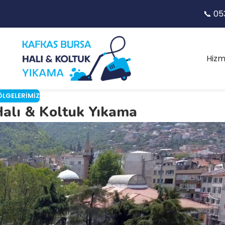
📞 05
Hizm
ÖLGELERIMIZ
alı & Koltuk Yıkama