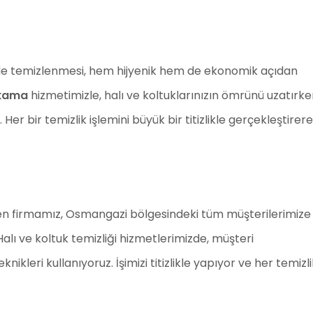
kilde temizlenmesi, hem hijyenik hem de ekonomik açıdan
ıkama
hizmetimizle, halı ve koltuklarınızın ömrünü uzatırke
Her bir temizlik işlemini büyük bir titizlikle gerçekleştirer
ren firmamız, Osmangazi bölgesindeki tüm müşterilerimize
alı ve koltuk temizliği hizmetlerimizde, müşteri
nikleri kullanıyoruz. İşimizi titizlikle yapıyor ve her temizli