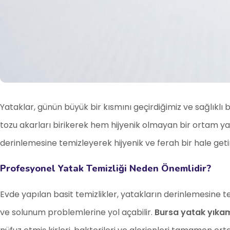
Yataklar, günün büyük bir kısmını geçirdiğimiz ve sağlıklı 
tozu akarları birikerek hem hijyenik olmayan bir ortam ya
derinlemesine temizleyerek hijyenik ve ferah bir hale getir
Profesyonel Yatak Temizliği Neden Önemlidir?
Evde yapılan basit temizlikler, yatakların derinlemesine te
ve solunum problemlerine yol açabilir.
Bursa yatak yıka