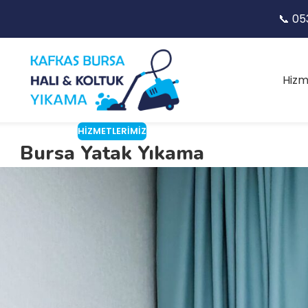
📞 05
Hizm
HIZMETLERIMIZ
Bursa Yatak Yıkama