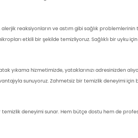
alerjik reaksiyonların ve astım gibi sağlık problemlerinin
opları etkili bir şekilde temizliyoruz. Sağlıklı bir uyku için
atak yıkama hizmetimizde, yataklarınızı adresinizden alıy
vantajıyla sunuyoruz. Zahmetsiz bir temizlik deneyimi için b
bir temizlik deneyimi sunar. Hem bütçe dostu hem de profes