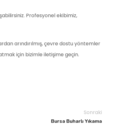
bilirsiniz. Profesyonel ekibimiz,
lardan arındırılmış, çevre dostu yöntemler
tmak için bizimle iletişime geçin.
Sonraki
Bursa Buharlı Yıkama