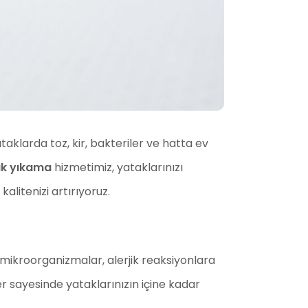
taklarda toz, kir, bakteriler ve hatta ev
ak yıkama
hizmetimiz, yataklarınızı
alitenizi artırıyoruz.
n mikroorganizmalar, alerjik reaksiyonlara
r sayesinde yataklarınızın içine kadar