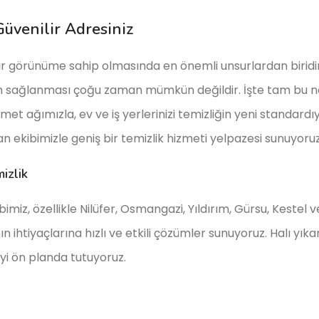
üvenilir Adresiniz
k bir görünüme sahip olmasında en önemli unsurlardan biridi
en sağlanması çoğu zaman mümkün değildir. İşte tam bu n
et ağımızla, ev ve iş yerlerinizi temizliğin yeni standardı
n ekibimizle geniş bir temizlik hizmeti yelpazesi sunuyoruz
izlik
imiz, özellikle Nilüfer, Osmangazi, Yıldırım, Gürsu, Keste
n ihtiyaçlarına hızlı ve etkili çözümler sunuyoruz. Halı y
yi ön planda tutuyoruz.