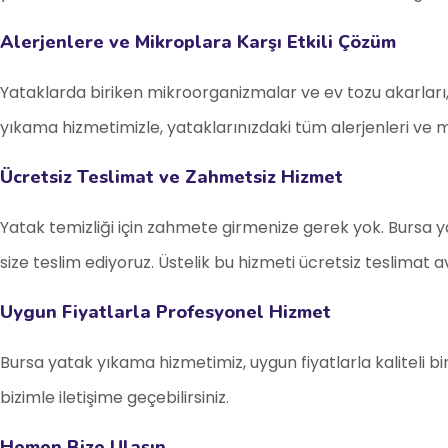
Alerjenlere ve Mikroplara Karşı Etkili Çözüm
Yataklarda biriken mikroorganizmalar ve ev tozu akarları, 
yıkama hizmetimizle, yataklarınızdaki tüm alerjenleri ve mikr
Ücretsiz Teslimat ve Zahmetsiz Hizmet
Yatak temizliği için zahmete girmenize gerek yok. Bursa y
size teslim ediyoruz. Üstelik bu hizmeti ücretsiz teslimat a
Uygun Fiyatlarla Profesyonel Hizmet
Bursa yatak yıkama hizmetimiz, uygun fiyatlarla kaliteli 
bizimle iletişime geçebilirsiniz.
Hemen Bize Ulaşın