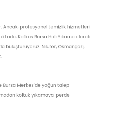
r. Ancak, profesyonel temizlik hizmetleri
oktada, Kafkas Bursa Halı Yıkama olarak
yla buluşturuyoruz. Nilüfer, Osmangazi,
.
l ve Bursa Merkez’de yoğun talep
ıkamadan koltuk yıkamaya, perde