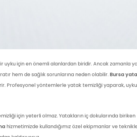
bir uyku için en önemli alanlardan biridir. Ancak zamanla ya
ratır hem de sağlık sorunlarına neden olabilir.
Bursa yat
ir. Profesyonel yöntemlerle yatak temizliği yaparak, uyku k
mizliği için yeterli olmaz. Yatakların iç dokularında birike
ma
hizmetimizde kullandığımız özel ekipmanlar ve teknikle