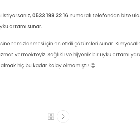
i istiyorsanız,
0533 198 32 16
numaralı telefondan bize ulaşa
uyku ortamı sunar.
sine temizlenmesi için en etkili çözümleri sunar. Kimyasal
zmet vermekteyiz. Sağlıklı ve hijyenik bir uyku ortamı yara
 almak hiç bu kadar kolay olmamıştı! 😊