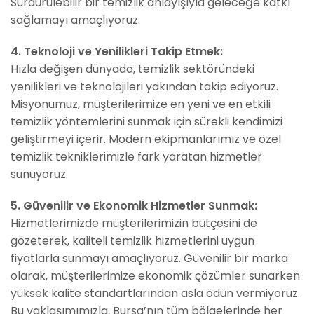
Sürdürülebilir bir temizlik anlayışıyla geleceğe katkı
sağlamayı amaçlıyoruz.
4. Teknoloji ve Yenilikleri Takip Etmek:
Hızla değişen dünyada, temizlik sektöründeki
yenilikleri ve teknolojileri yakından takip ediyoruz.
Misyonumuz, müşterilerimize en yeni ve en etkili
temizlik yöntemlerini sunmak için sürekli kendimizi
geliştirmeyi içerir. Modern ekipmanlarımız ve özel
temizlik tekniklerimizle fark yaratan hizmetler
sunuyoruz.
5. Güvenilir ve Ekonomik Hizmetler Sunmak:
Hizmetlerimizde müşterilerimizin bütçesini de
gözeterek, kaliteli temizlik hizmetlerini uygun
fiyatlarla sunmayı amaçlıyoruz. Güvenilir bir marka
olarak, müşterilerimize ekonomik çözümler sunarken
yüksek kalite standartlarından asla ödün vermiyoruz.
Bu yaklaşımımızla, Bursa’nın tüm bölgelerinde her