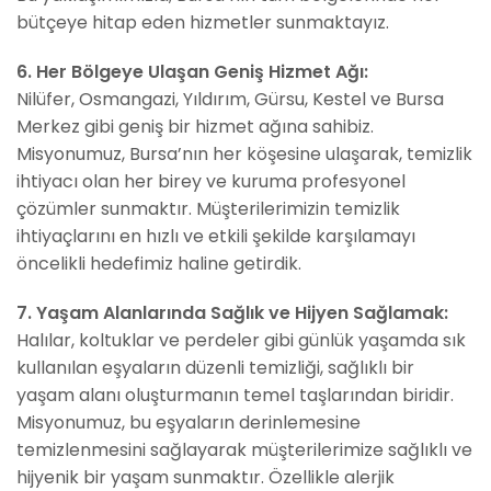
bütçeye hitap eden hizmetler sunmaktayız.
6. Her Bölgeye Ulaşan Geniş Hizmet Ağı:
Nilüfer, Osmangazi, Yıldırım, Gürsu, Kestel ve Bursa
Merkez gibi geniş bir hizmet ağına sahibiz.
Misyonumuz, Bursa’nın her köşesine ulaşarak, temizlik
ihtiyacı olan her birey ve kuruma profesyonel
çözümler sunmaktır. Müşterilerimizin temizlik
ihtiyaçlarını en hızlı ve etkili şekilde karşılamayı
öncelikli hedefimiz haline getirdik.
7. Yaşam Alanlarında Sağlık ve Hijyen Sağlamak:
Halılar, koltuklar ve perdeler gibi günlük yaşamda sık
kullanılan eşyaların düzenli temizliği, sağlıklı bir
yaşam alanı oluşturmanın temel taşlarından biridir.
Misyonumuz, bu eşyaların derinlemesine
temizlenmesini sağlayarak müşterilerimize sağlıklı ve
hijyenik bir yaşam sunmaktır. Özellikle alerjik